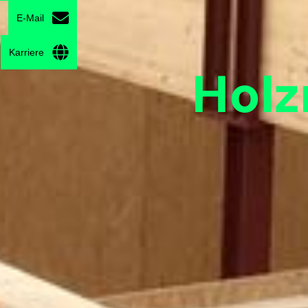
E-Mail
Karriere
Hol