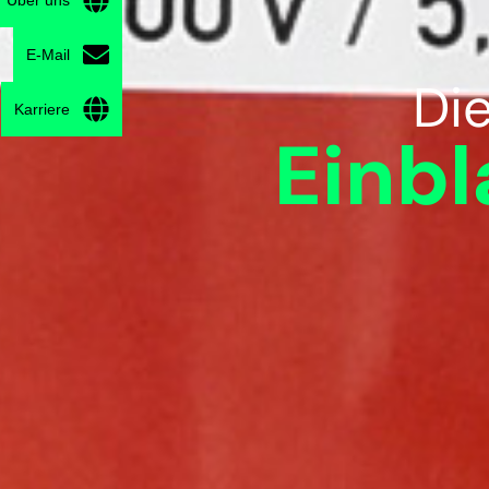
Über uns
E-Mail
Di
Karriere
Einb