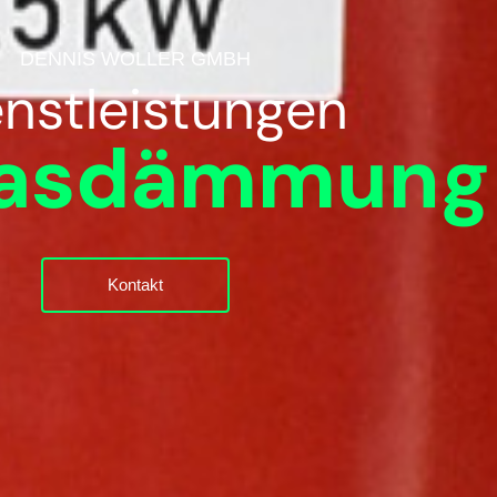
DENNIS WOLLER GMBH
enstleistungen
lasdämmung
Kontakt