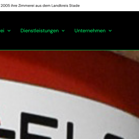
it 2005 ihre Zimmerei aus dem Landkreis Stade
ei
Dienstleistungen
Unternehmen